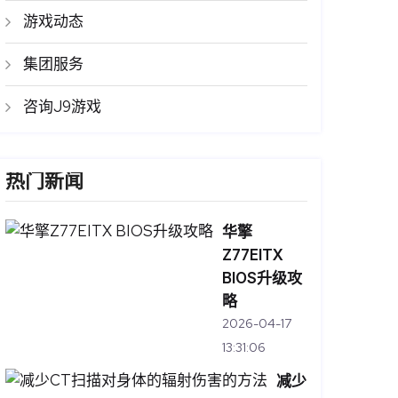
游戏动态
集团服务
咨询J9游戏
热门新闻
华擎
Z77EITX
BIOS升级攻
略
2026-04-17
13:31:06
减少