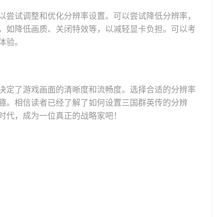
以尝试调整和优化分辨率设置。可以尝试降低分辨率，
，如降低画质、关闭特效等，以减轻显卡负担。可以考
体验。
决定了游戏画面的清晰度和流畅度。选择合适的分辨率
趣。相信读者已经了解了如何设置三国群英传的分辨
时代，成为一位真正的战略家吧！