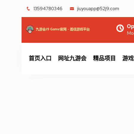
13594780346
jiuyouapp@52j9.com
Op
Mon
首页入口
网址九游会
精品项目
游戏