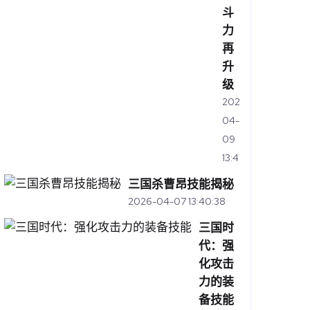
斗
力
再
升
级
2026-
04-
09
13:41:45
三国杀曹昂技能揭秘
2026-04-07 13:40:38
三国时
代：强
化攻击
力的装
备技能