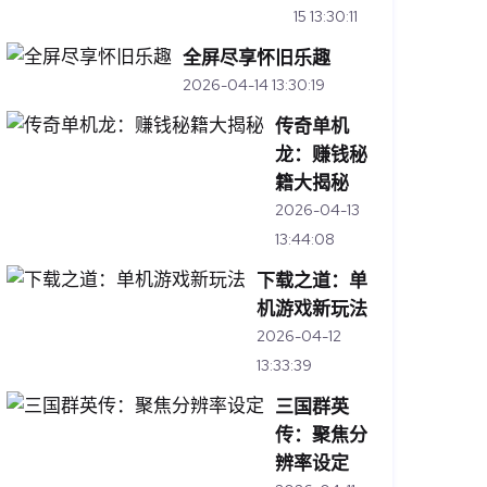
15 13:30:11
全屏尽享怀旧乐趣
2026-04-14 13:30:19
传奇单机
龙：赚钱秘
籍大揭秘
2026-04-13
13:44:08
下载之道：单
机游戏新玩法
2026-04-12
13:33:39
三国群英
传：聚焦分
辨率设定