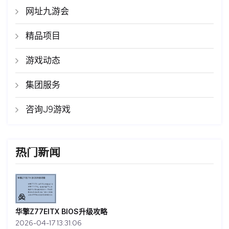
网址九游会
精品项目
游戏动态
集团服务
咨询J9游戏
热门新闻
华擎Z77EITX BIOS升级攻略
2026-04-17 13:31:06