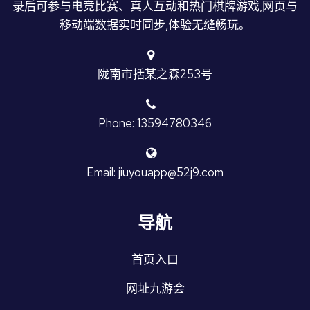
录后可参与电竞比赛、真人互动和热门棋牌游戏,网页与
移动端数据实时同步,体验无缝畅玩。
陇南市括某之森253号
Phone: 13594780346
Email: jiuyouapp@52j9.com
导航
首页入口
网址九游会