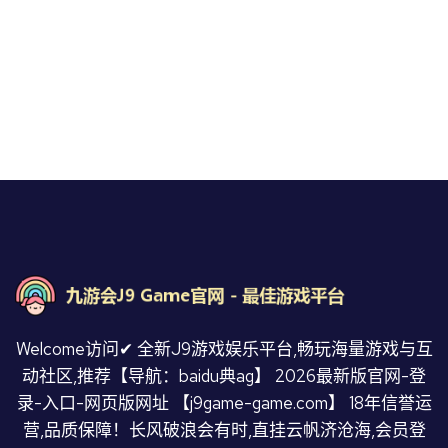
Welcome访问✔ 全新J9游戏娱乐平台,畅玩海量游戏与互
动社区,推荐【导航：baidu典ag】 2026最新版官网-登
录-入口-网页版网址 【j9game-game.com】 18年信誉运
营,品质保障！长风破浪会有时,直挂云帆济沧海,会员登