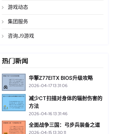
游戏动态
集团服务
咨询J9游戏
热门新闻
华擎Z77EITX BIOS升级攻略
2026-04-17 13:31:06
减少CT扫描对身体的辐射伤害的
方法
2026-04-16 13:31:46
全面战争三国：弓步兵装备之道
2026-04-15 13:30:11