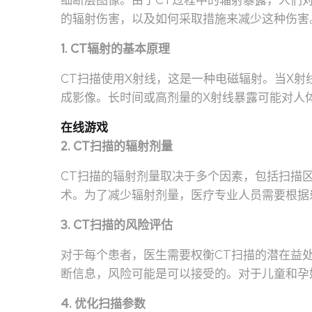
细断层图像。由于CT过程中的辐射暴露，人们
的辐射伤害，以及如何采取措施来减少这种伤害
1. CT辐射的基本原理
CT扫描使用X射线，这是一种电磁辐射。当X
成影像。长时间或高剂量的X射线暴露可能对人
在线游戏
2. CT扫描的辐射剂量
CT扫描的辐射剂量取决于多个因素，包括扫描
术。为了减少辐射剂量，医疗专业人员需要根据
3. CT扫描的风险评估
对于每个患者，医生需要权衡CT扫描的潜在益
断信息，风险可能是可以接受的。对于儿童和孕
4. 优化扫描参数