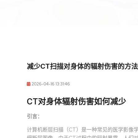
减少CT扫描对身体的辐射伤害的方法
2026-04-16 13:31:46
CT对身体辐射伤害如何减少
引言：
计算机断层扫描（CT）是一种常见的医学影像