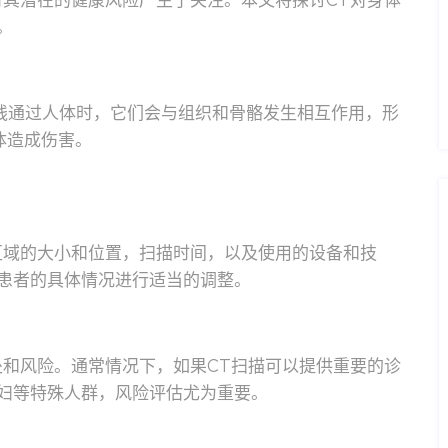
对其潜在的健康风险产生了关注。本文将探讨CT对身体
。
射线通过人体时，它们会与组织和骨骼发生相互作用，形
体造成伤害。
区域的大小和位置，扫描时间，以及使用的设备和技
患者的具体情况进行适当的调整。
处和风险。通常情况下，如果CT扫描可以提供重要的诊
妇等特殊人群，风险评估尤为重要。