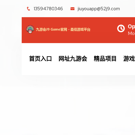
13594780346
jiuyouapp@52j9.com
Op
Mon
首页入口
网址九游会
精品项目
游戏