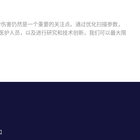
射伤害仍然是一个重要的关注点。通过优化扫描参数，
医护人员，以及进行研究和技术创新，我们可以最大限
口