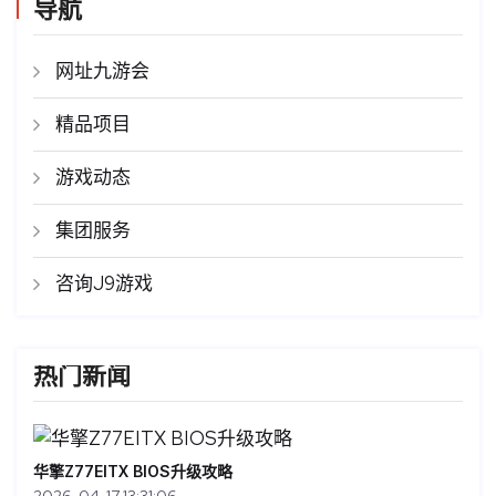
导航
网址九游会
精品项目
游戏动态
集团服务
咨询J9游戏
热门新闻
华擎Z77EITX BIOS升级攻略