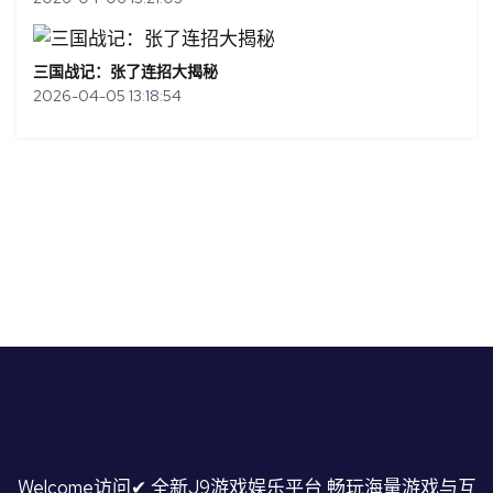
三国战记：张了连招大揭秘
2026-04-05 13:18:54
Welcome访问✔ 全新J9游戏娱乐平台,畅玩海量游戏与互