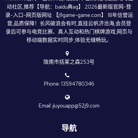
动社区,推荐【导航：baidu典ag】 2026最新版官网-登
录-入口-网页版网址 【j9game-game.com】 18年信誉运
营,品质保障！长风破浪会有时,直挂云帆济沧海,会员登
录后可参与电竞比赛、真人互动和热门棋牌游戏,网页与
移动端数据实时同步,体验无缝畅玩。
陇南市括某之森253号
Phone: 13594780346
Email: jiuyouapp@52j9.com
导航